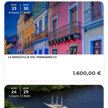
AGO
AGO
23
30
8 Giorni
7 Notti
LE MERAVIGLIE DEL PERNAMBUCO
1.600,00 €
AGO
AGO
24
29
6 Giorni
5 Notti