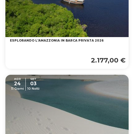
ESPLORANDO L'AMAZZONIA IN BARCA PRIVATA 2026
2.177,00 €
AGO
SET
24
03
11 Giorni
10 Notti