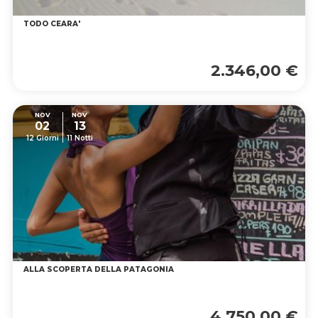
TODO CEARA'
2.346,00 €
NOV
NOV
02
13
12 Giorni
11 Notti
ALLA SCOPERTA DELLA PATAGONIA
4.750,00 €