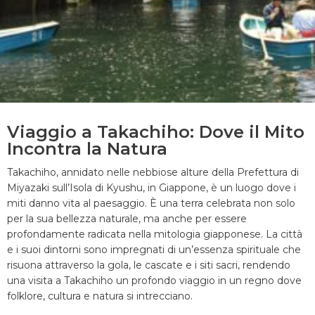
Viaggio a Takachiho: Dove il Mito
Incontra la Natura
Takachiho, annidato nelle nebbiose alture della Prefettura di
Miyazaki sull’Isola di Kyushu, in Giappone, è un luogo dove i
miti danno vita al paesaggio. È una terra celebrata non solo
per la sua bellezza naturale, ma anche per essere
profondamente radicata nella mitologia giapponese. La città
e i suoi dintorni sono impregnati di un’essenza spirituale che
risuona attraverso la gola, le cascate e i siti sacri, rendendo
una visita a Takachiho un profondo viaggio in un regno dove
folklore, cultura e natura si intrecciano.