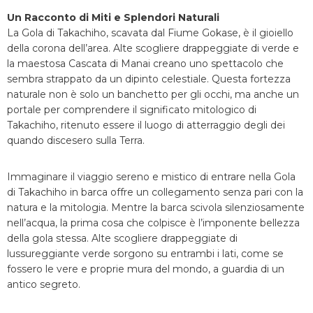
Un Racconto di Miti e Splendori Naturali
La Gola di Takachiho, scavata dal Fiume Gokase, è il gioiello
della corona dell’area. Alte scogliere drappeggiate di verde e
la maestosa Cascata di Manai creano uno spettacolo che
sembra strappato da un dipinto celestiale. Questa fortezza
naturale non è solo un banchetto per gli occhi, ma anche un
portale per comprendere il significato mitologico di
Takachiho, ritenuto essere il luogo di atterraggio degli dei
quando discesero sulla Terra.
Immaginare il viaggio sereno e mistico di entrare nella Gola
di Takachiho in barca offre un collegamento senza pari con la
natura e la mitologia. Mentre la barca scivola silenziosamente
nell’acqua, la prima cosa che colpisce è l’imponente bellezza
della gola stessa. Alte scogliere drappeggiate di
lussureggiante verde sorgono su entrambi i lati, come se
fossero le vere e proprie mura del mondo, a guardia di un
antico segreto.