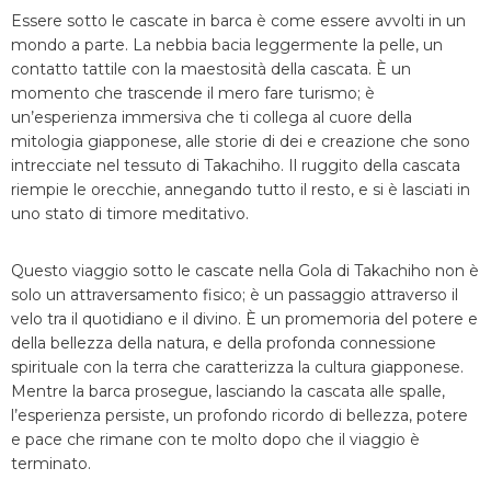
Essere sotto le cascate in barca è come essere avvolti in un
mondo a parte. La nebbia bacia leggermente la pelle, un
contatto tattile con la maestosità della cascata. È un
momento che trascende il mero fare turismo; è
un’esperienza immersiva che ti collega al cuore della
mitologia giapponese, alle storie di dei e creazione che sono
intrecciate nel tessuto di Takachiho. Il ruggito della cascata
riempie le orecchie, annegando tutto il resto, e si è lasciati in
uno stato di timore meditativo.
Questo viaggio sotto le cascate nella Gola di Takachiho non è
solo un attraversamento fisico; è un passaggio attraverso il
velo tra il quotidiano e il divino. È un promemoria del potere e
della bellezza della natura, e della profonda connessione
spirituale con la terra che caratterizza la cultura giapponese.
Mentre la barca prosegue, lasciando la cascata alle spalle,
l’esperienza persiste, un profondo ricordo di bellezza, potere
e pace che rimane con te molto dopo che il viaggio è
terminato.