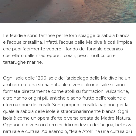
Le Maldive sono famose per le loro spiagge di sabbia bianca
e l’acqua cristallina. Infatti, l’acqua delle Maldive è così limpida
che puoi facilmente vedere il fondo del fondale oceanico
costellato dalle madrepore, i coralli, pesci multicolori e
tartarughe marine.
Ogni isola delle 1200 isole dell’arcipelago delle Maldive ha un
ambiente e una storia naturale diversi: alcune isole si sono
formate direttamente come atolli su formazioni vulcaniche,
altre hanno origini più antiche e sono frutto dell’erosione e
riformazione dei coralli. Sono proprio i coralli la ragione per la
quale la sabbia delle isole è straordinariamente bianca. Ogni
isola è come un’opera d’arte diversa creata da Madre Natura.
Ognuno è diverso in termini di limpidezza dell’acqua, bellezza
naturale e cultura. Ad esempio, “Male Atoll” ha una cultura più