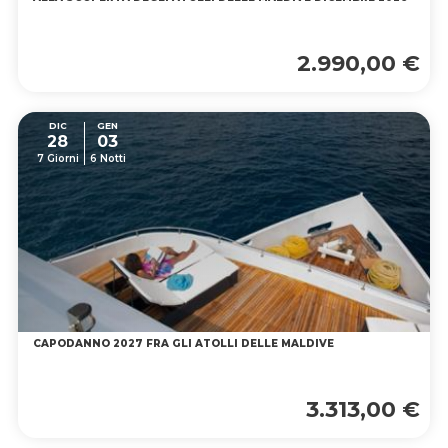
2.990,00 €
DIC
GEN
28
03
7 Giorni
6 Notti
CAPODANNO 2027 FRA GLI ATOLLI DELLE MALDIVE
3.313,00 €