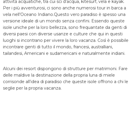
attività acquatiche, tra cui sci d’acqua, kitesurf, vela e kayak.
Per i più avventurosi, ci sono anche numerosi tour in barca a
vela nell’Oceano Indiano.Questo vero paradiso è spesso una
versione ideale di un mondo senza confini. Essendo queste
isole uniche per la loro bellezza, sono frequantate da genti di
diversi paesi con diverse usanze e culture che qui in questi
luoghi si incontrano per vivere la loro vacanza. Così è possibile
incontrare genti di tutto il mondo, francesi, australliani,
tailandesi, Americani e sudamericani e naturalmente indiani.
Alcuni dei resort dispongono di strutture per matrimoni. Fare
delle maldive la destinazione della propria luna di miele
corrisonde all’idea di paradiso che queste isole offrono a chi le
seglie per la propria vacanza.