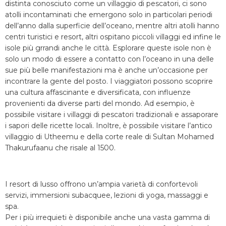
distinta conosciuto come un villaggio di pescatori, ci sono
atolli incontaminati che emergono solo in particolari periodi
dell’anno dalla superficie dell’oceano, mentre altri atolli hanno
centri turistici e resort, altri ospitano piccoli villaggi ed infine le
isole più grrandi anche le città. Esplorare queste isole non è
solo un modo di essere a contatto con l’oceano in una delle
sue più belle manifestazioni ma è anche un’occasione per
incontrare la gente del posto. I viaggiatori possono scoprire
una cultura affascinante e diversificata, con influenze
provenienti da diverse parti del mondo. Ad esempio, è
possibile visitare i villaggi di pescatori tradizionali e assaporare
i sapori delle ricette locali. Inoltre, è possibile visitare l’antico
villaggio di Utheemu e della corte reale di Sultan Mohamed
Thakurufaanu che risale al 1500.
I resort di lusso offrono un’ampia varietà di confortevoli
servizi, immersioni subacquee, lezioni di yoga, massaggi e
spa.
Per i più irrequieti è disponibile anche una vasta gamma di