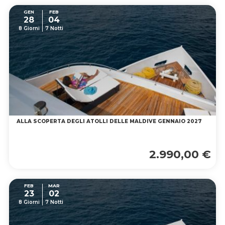
GEN
FEB
28
04
8 Giorni
7 Notti
ALLA SCOPERTA DEGLI ATOLLI DELLE MALDIVE GENNAIO 2027
2.990,00 €
FEB
MAR
23
02
8 Giorni
7 Notti