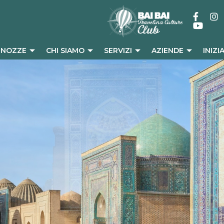
I NOZZE
CHI SIAMO
SERVIZI
AZIENDE
INIZI