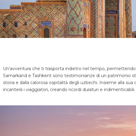
Un’avventura che ti trasporta indietro nel tempo, permettendoti
Samarkand e Tashkent sono testimonianze di un patrimonio storico 
storia e dalla calorosa ospitalità degli uzbechi. Insieme alla su
incanterà i viaggiatori, creando ricordi duraturi e indimenticabili.