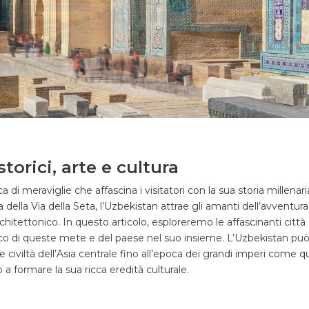
torici, arte e cultura
a di meraviglie che affascina i visitatori con la sua storia millenari
ella Via della Seta, l’Uzbekistan attrae gli amanti dell’avventura, 
tettonico. In questo articolo, esploreremo le affascinanti città
co di queste mete e del paese nel suo insieme.
L’Uzbekistan può 
he civiltà dell’Asia centrale fino all’epoca dei grandi imperi come q
a formare la sua ricca eredità culturale.