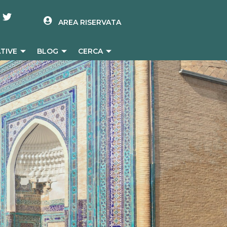
AREA RISERVATA
ATIVE
BLOG
CERCA