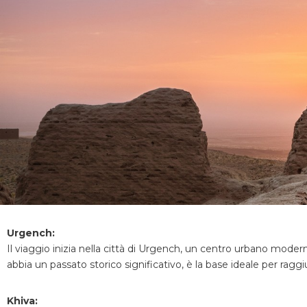
Urge
nch:
Il viaggio inizia nella città di Urgench, un centro urbano mo
abbia un passato storico significativo, è la base ideale per raggiu
Khiva: