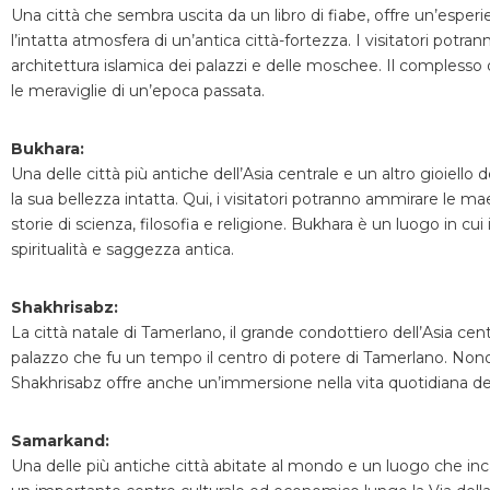
Una città che sembra uscita da un libro di fiabe, offre un’esperi
l’intatta atmosfera di un’antica città-fortezza. I visitatori pot
architettura islamica dei palazzi e delle moschee. Il complesso 
le meraviglie di un’epoca passata.
Bukhara:
Una delle città più antiche dell’Asia centrale e un altro gioiello
la sua bellezza intatta. Qui, i visitatori potranno ammirare le 
storie di scienza, filosofia e religione. Bukhara è un luogo in c
spiritualità e saggezza antica.
Shakhrisabz:
La città natale di Tamerlano, il grande condottiero dell’Asia cent
palazzo che fu un tempo il centro di potere di Tamerlano. Nonost
Shakhrisabz offre anche un’immersione nella vita quotidiana degli
Samarkand:
Una delle più antiche città abitate al mondo e un luogo che incan