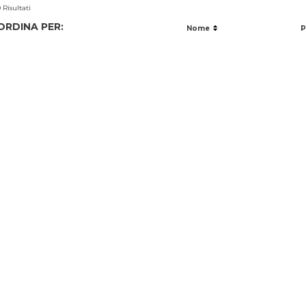
 Risultati
ORDINA PER:
Nome
P