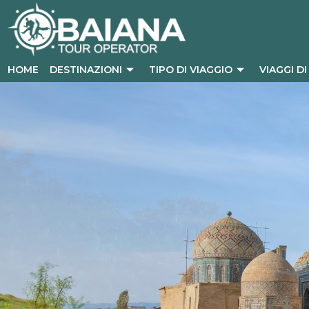
Vai
al
contenuto
HOME
DESTINAZIONI
TIPO DI VIAGGIO
VIAGGI D