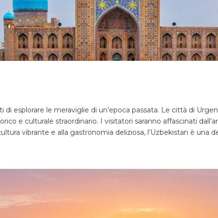
 di esplorare le meraviglie di un’epoca passata. Le città di Urgen
e culturale straordinario. I visitatori saranno affascinati dall’a
a cultura vibrante e alla gastronomia deliziosa, l’Uzbekistan è una 