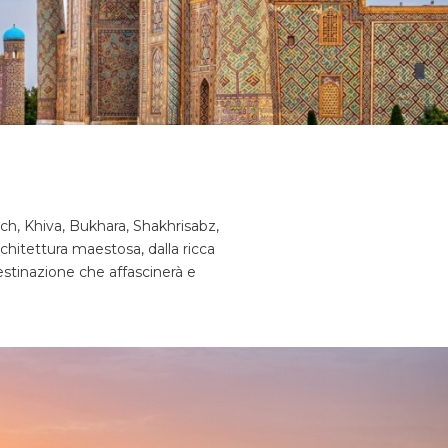
ch, Khiva, Bukhara, Shakhrisabz,
rchitettura maestosa, dalla ricca
destinazione che affascinerà e