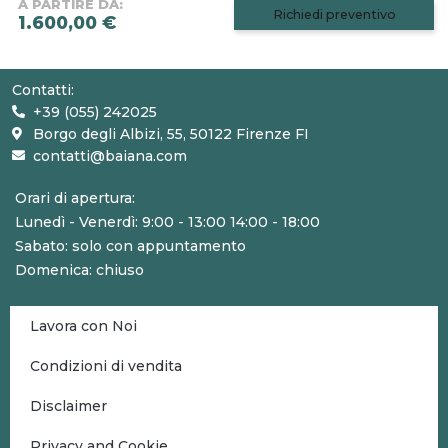
A PARTIRE DA:
Richiedi preventivo
1.600,00 €
Contatti:
+39 (055) 242025
Borgo degli Albizi, 55, 50122 Firenze FI
contatti@baiana.com
Orari di apertura:
Lunedì - Venerdì: 9:00 - 13:00 14:00 - 18:00
Sabato: solo con appuntamento
Domenica: chiuso
Lavora con Noi
Condizioni di vendita
Disclaimer
Privacy and Cookie