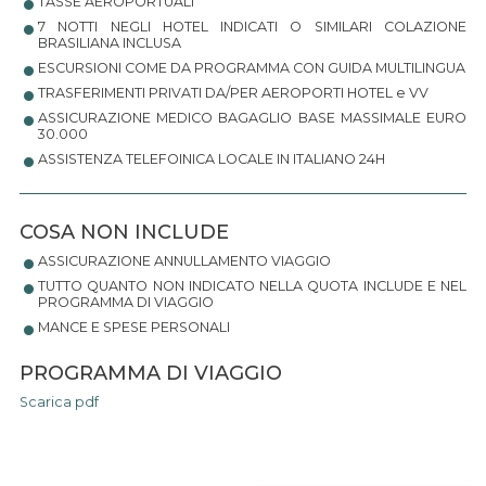
•
TASSE AEROPORTUALI
7 NOTTI NEGLI HOTEL INDICATI O SIMILARI COLAZIONE
•
BRASILIANA INCLUSA
•
ESCURSIONI COME DA PROGRAMMA CON GUIDA MULTILINGUA
•
TRASFERIMENTI PRIVATI DA/PER AEROPORTI HOTEL e VV
ASSICURAZIONE MEDICO BAGAGLIO BASE MASSIMALE EURO
•
30.000
ASSISTENZA TELEFOINICA LOCALE IN ITALIANO 24H
•
COSA NON INCLUDE
•
ASSICURAZIONE ANNULLAMENTO VIAGGIO
TUTTO QUANTO NON INDICATO NELLA QUOTA INCLUDE E NEL
•
PROGRAMMA DI VIAGGIO
MANCE E SPESE PERSONALI
PROGRAMMA DI VIAGGIO
Scarica pdf