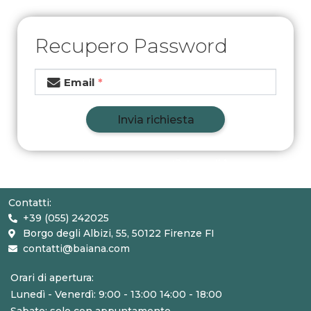
Recupero Password
Email
Invia richiesta
Hai già un account?
Accedi
Contatti:
+39 (055) 242025
Borgo degli Albizi, 55, 50122 Firenze FI
contatti@baiana.com
Orari di apertura:
Lunedì - Venerdì: 9:00 - 13:00 14:00 - 18:00