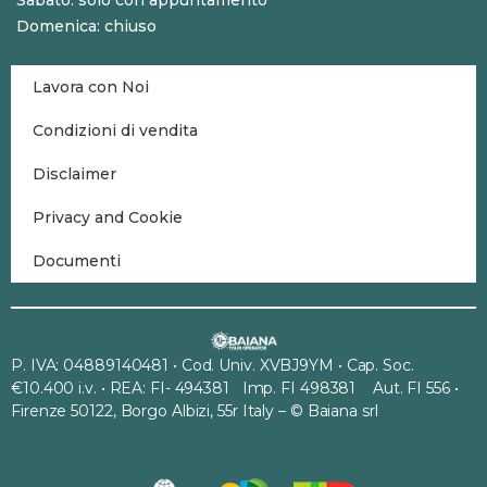
Sabato: solo con appuntamento
Domenica: chiuso
Lavora con Noi
Condizioni di vendita
Disclaimer
Privacy and Cookie
Documenti
P. IVA: 04889140481 • Cod. Univ. XVBJ9YM • Cap. Soc.
€10.400 i.v. • REA: FI- 494381 Imp. FI 498381 Aut. FI 556 •
Firenze 50122, Borgo Albizi, 55r Italy – © Baiana srl